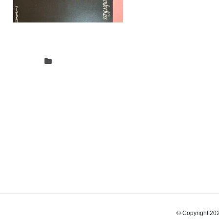
© Copyrigh