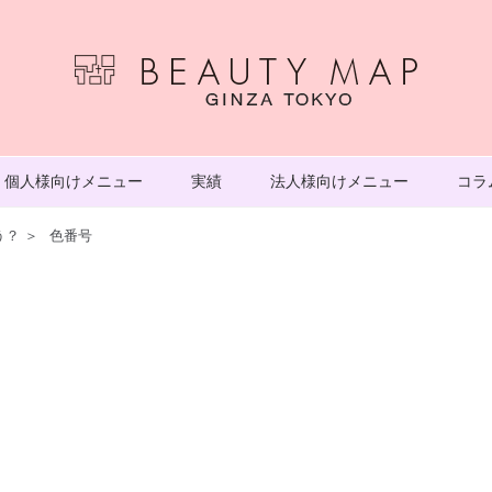
個人様向けメニュー
実績
法人様向けメニュー
コラ
う？
＞
色番号