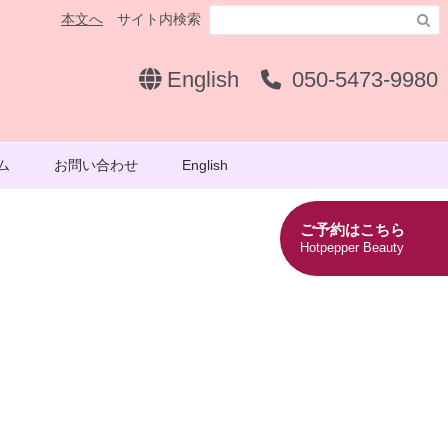
本文へ
サイト内検索

English
050-5473-9980
ム
お問い合わせ
English
ご予約はこちら
Hotpepper Beauty