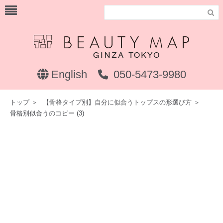

English
050-5473-9980
トップ
＞
【骨格タイプ別】自分に似合うトップスの形選び方
＞
骨格別似合うのコピー (3)