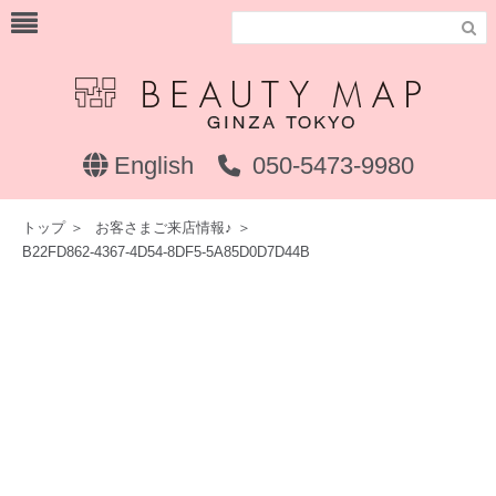

English
050-5473-9980
トップ
＞
お客さまご来店情報♪
＞
B22FD862-4367-4D54-8DF5-5A85D0D7D44B