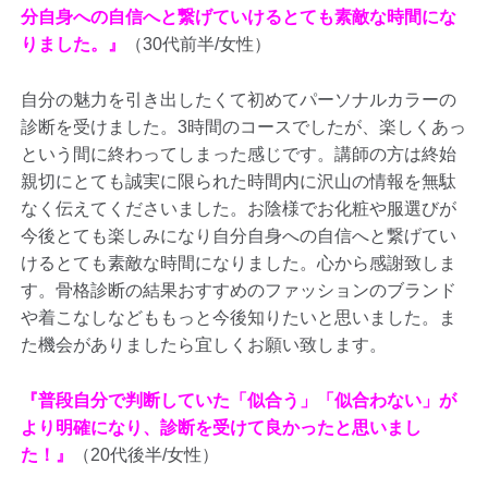
分自身への自信へと繋げていけるとても素敵な時間にな
りました。』
（30代前半/女性）
自分の魅力を引き出したくて初めてパーソナルカラーの
診断を受けました。3時間のコースでしたが、楽しくあっ
という間に終わってしまった感じです。講師の方は終始
親切にとても誠実に限られた時間内に沢山の情報を無駄
なく伝えてくださいました。お陰様でお化粧や服選びが
今後とても楽しみになり自分自身への自信へと繋げてい
けるとても素敵な時間になりました。心から感謝致しま
す。骨格診断の結果おすすめのファッションのブランド
や着こなしなどももっと今後知りたいと思いました。ま
た機会がありましたら宜しくお願い致します。
『普段自分で判断していた「似合う」「似合わない」が
より明確になり、診断を受けて良かったと思いまし
た！』
（20代後半/女性）