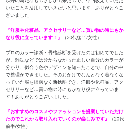
以外の新たなものさしが出来たので、今回教えていただ
いたことを活用していきたいと思います。ありがとうご
ざいました
『洋服や化粧品、アクセサリーなど…買い物の時にもか
なり役に立っています！』
（30代後半/女性）
プロのカラー診断・骨格診断を受けたのは初めてでした
が、雑誌などでは分からなかった正しい自分のカラーが
分かり、似合う色やデザインを知ったことで、自分の中
で整理ができました。そのおかげでなんとなく着なくな
っていた服を躊躇なく断捨離でき、洋服や化粧品、アク
セサリーなど…買い物の時にもかなり役に立っていま
す！ありがとうございました。
『おすすめのコスメやファッションを提案していただけ
たのでこれから取り入れていくのが楽しみです』
（20代
前半/女性）