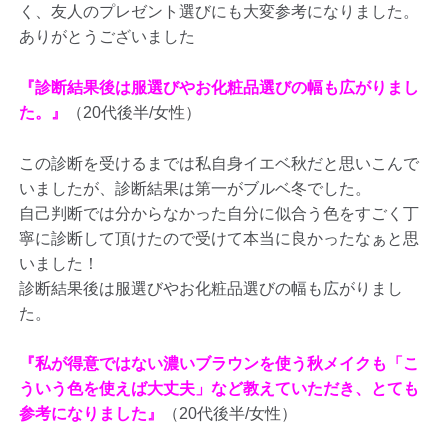
く、友人のプレゼント選びにも大変参考になりました。
ありがとうございました
『診断結果後は服選びやお化粧品選びの幅も広がりまし
た。』
（20代後半/女性）
この診断を受けるまでは私自身イエベ秋だと思いこんで
いましたが、診断結果は第一がブルベ冬でした。
自己判断では分からなかった自分に似合う色をすごく丁
寧に診断して頂けたので受けて本当に良かったなぁと思
いました！
診断結果後は服選びやお化粧品選びの幅も広がりまし
た。
『私が得意ではない濃いブラウンを使う秋メイクも「こ
ういう色を使えば大丈夫」など教えていただき、とても
参考になりました』
（20代後半/女性）