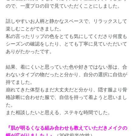
ので、一度プロの目で見ていただくことにしました。
話しやすいお人柄と静かなスペースで、リラックスして
楽しむことができました。
私の言ったリップの色をとても気にしてくださり何度も
シーズンの確認をしたり、とても丁寧に見ていただいて
ありがたかったです。
結果、着にくいと思っていた色や好きではない形は、合
わないタイプの物だったと分かり、自分の選択に自信が
持てました。
崩れてきた体型もまだ大丈夫だと分かり、隠す服より骨
格診断に合わせた服で、自信を持って着ようと思いまし
た。
また相談したいと思える、ステキな時間でした。
『肌が明るくなる組み合わせも教えていただきメイクの
幅が広がりました！』
（30代前半/女性）