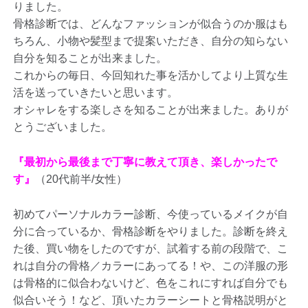
りました。
骨格診断では、どんなファッションが似合うのか服はも
ちろん、小物や髪型まで提案いただき、自分の知らない
自分を知ることが出来ました。
これからの毎日、今回知れた事を活かしてより上質な生
活を送っていきたいと思います。
オシャレをする楽しさを知ることが出来ました。ありが
とうございました。
『最初から最後まで丁寧に教えて頂き、楽しかったで
す』
（20代前半/女性）
初めてパーソナルカラー診断、今使っているメイクが自
分に合っているか、骨格診断をやりました。診断を終え
た後、買い物をしたのですが、試着する前の段階で、こ
れは自分の骨格／カラーにあってる！や、この洋服の形
は骨格的に似合わないけど、色をこれにすれば自分でも
似合いそう！など、頂いたカラーシートと骨格説明がと