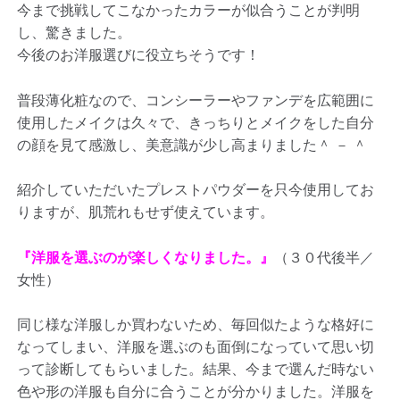
今まで挑戦してこなかったカラーが似合うことが判明
し、驚きました。
今後のお洋服選びに役立ちそうです！
普段薄化粧なので、コンシーラーやファンデを広範囲に
使用したメイクは久々で、きっちりとメイクをした自分
の顔を見て感激し、美意識が少し高まりました＾ － ＾
紹介していただいたプレストパウダーを只今使用してお
りますが、肌荒れもせず使えています。
『洋服を選ぶのが楽しくなりました。』
（３０代後半／
女性）
同じ様な洋服しか買わないため、毎回似たような格好に
なってしまい、洋服を選ぶのも面倒になっていて思い切
って診断してもらいました。結果、今まで選んだ時ない
色や形の洋服も自分に合うことが分かりました。洋服を