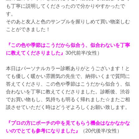
も丁寧に説明してくださったので分かりやすかったで
す。
そのあと友人と色のサンプルを握りしめて買い物楽しむ
ことができました！
『この色や季節はこうだから似合う、似合わないを丁寧
に教えてくださりました』
30代前半/女性）
本日はパーソナルカラー診断ありがとうございます！と
ても優しく暖かい雰囲気の先生で、納得いくまで質問に
答えてくださり、この色や季節はこうだから似合う、似
合わないを丁寧に教えてくださりました。診断後、渋谷
でお買い物もし、気持ちも明るく帰れました☆またご相
談させていただく時はどうぞよろしくお願い致します。
『プロの方にポーチの中を見てもらう機会はなかなかな
いのでとても参考になりました』
（20代後半/女性）