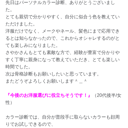
先日はパーソナルカラー診断、ありがとうございまし
た。
とても親切で分かりやすく、自分に似合う色を教えてい
ただけました。
洋服だけでなく、メークやネール、髪色にまで応用でき
るとは知らなかったので、これからオシャレするのがと
ても楽しみになりました。
さやかさんもとても素敵な方で、経験が豊富で分かりや
すく丁寧に親身になって教えていただき、とても楽しい
時間でした。
次は骨格診断もお願いしたいと思っています。
またどうぞよろしくお願いします＾＿＾
『今後のお洋服選びに役立ちそうです！』
（20代後半/女
性）
カラー診断では、自分が普段手に取らないカラーも顔周
りでお試しできるので、