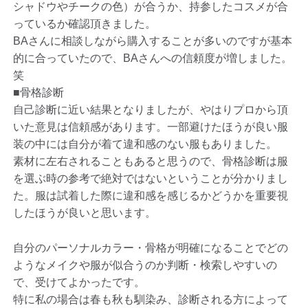
シャドウやチークの色）が合うか、持参したコスメが合
っているか確認頂きました。
BAさんに相談しながら購入することが多いのですが基本
的に合っていたので、BAさんへの信頼度が増しました。
笑
■骨格診断
自己診断に近い結果となりましたが、やはりプロから頂
いた意見は信頼感があります。一部避けたほうが良い服
装の中には自分が着て違和感のない服もありました。
素材に左右されることもあると思うので、骨格診断は服
を選ぶ時の参考で絶対ではないということが分かりまし
た。服は試着した際に違和感を感じるかどうかを重要視
したほうが良いと思います。
自分のパーソナルカラー・骨格が明確になることでどの
ようなメイクや服が似合うのか判断・検索しやすいの
で、受けてよかったです。
特に私の場合は春も秋も馴染み、診断される方によって