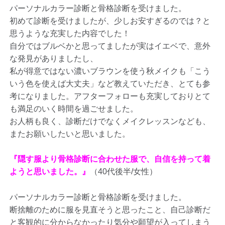
パーソナルカラー診断と骨格診断を受けました。
初めて診断を受けましたが、少しお安すぎるのでは？と
思うような充実した内容でした！
自分ではブルベかと思ってましたが実はイエベで、意外
な発見がありましたし、
私が得意ではない濃いブラウンを使う秋メイクも「こう
いう色を使えば大丈夫」など教えていただき、とても参
考になりました。アフターフォローも充実しておりとて
も満足のいく時間を過ごせました。
お人柄も良く、診断だけでなくメイクレッスンなども、
またお願いしたいと思いました。
『隠す服より骨格診断に合わせた服で、自信を持って着
ようと思いました。』
（40代後半/女性）
パーソナルカラー診断と骨格診断を受けました。
断捨離のために服を見直そうと思ったこと、自己診断だ
と客観的に分からなかったり気分や願望が入ってしまう