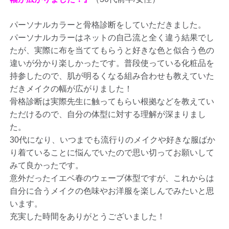
パーソナルカラーと骨格診断をしていただきました。
パーソナルカラーはネットの自己流と全く違う結果でし
たが、実際に布を当ててもらうと好きな色と似合う色の
違いが分かり楽しかったです。普段使っている化粧品を
持参したので、肌が明るくなる組み合わせも教えていた
だきメイクの幅が広がりました！
骨格診断は実際先生に触ってもらい根拠などを教えてい
ただけるので、自分の体型に対する理解が深まりまし
た。
30代になり、いつまでも流行りのメイクや好きな服ばか
り着ていることに悩んでいたので思い切ってお願いして
みて良かったです。
意外だったイエベ春のウェーブ体型ですが、これからは
自分に合うメイクの色味やお洋服を楽しんでみたいと思
います。
充実した時間をありがとうございました！