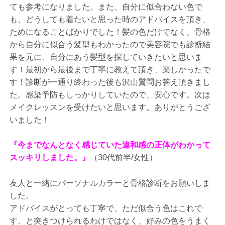
ても参考になりました。また、自分に似合わない色で
も、どうしても着たいと思った時のアドバイスを頂き、
ためになることばかりでした！髪の色だけでなく、骨格
から自分に似合う髪型もわかったので美容院でも診断結
果を元に、自分にあう髪型を探していきたいと思いま
す！最初から最後まで丁寧に教えて頂き、楽しかったで
す！診断が一通り終わった後も沢山質問お答え頂きまし
た。感染予防もしっかりしていたので、安心です。次は
メイクレッスンを受けたいと思います。ありがとうござ
いました！
『今までなんとなく感じていた違和感の正体がわかって
スッキリしました。』
（30代前半/女性）
友人と一緒にパーソナルカラーと骨格診断をお願いしま
した。
アドバイスがとっても丁寧で、ただ似合う色はこれで
す、と突きつけられるわけではなく、好みの色をうまく