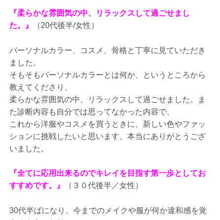
『柔らかな雰囲気の中、リラックスして過ごせまし
た。』
（20代後半/女性）
パーソナルカラー、コスメ、骨格と丁寧に見ていただき
ました。
そもそもパーソナルカラーとは何か、というところから
教えてくださり、
柔らかな雰囲気の中、リラックスして過ごせました。ま
た診断内容も自分では思ってなかった内容で、
これから洋服やコスメを買うときに、新しい色やファッ
ションに挑戦したいと思います。本当にありがとうござ
いました。
『全てに応用出来るのでキレイを目指す第一歩としてお
すすめです。』
（３０代後半／女性）
30代半ばになり、今までのメイクや服が何か違和感を覚