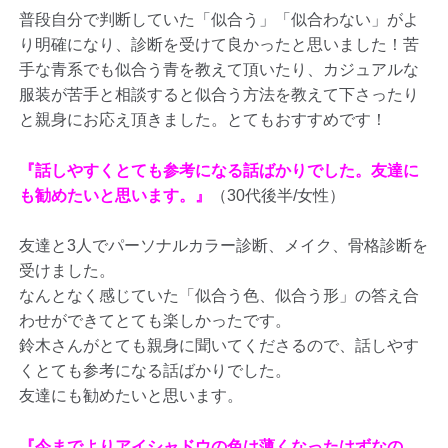
普段自分で判断していた「似合う」「似合わない」がよ
り明確になり、診断を受けて良かったと思いました！苦
手な青系でも似合う青を教えて頂いたり、カジュアルな
服装が苦手と相談すると似合う方法を教えて下さったり
と親身にお応え頂きました。とてもおすすめです！
『話しやすくとても参考になる話ばかりでした。友達に
も勧めたいと思います。』
（30代後半/女性）
友達と3人でパーソナルカラー診断、メイク、骨格診断を
受けました。
なんとなく感じていた「似合う色、似合う形」の答え合
わせができてとても楽しかったです。
鈴木さんがとても親身に聞いてくださるので、話しやす
くとても参考になる話ばかりでした。
友達にも勧めたいと思います。
『今までよりアイシャドウの色は薄くなったはずなの