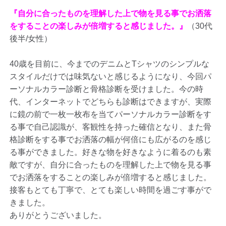
『自分に合ったものを理解した上で物を見る事でお洒落
をすることの楽しみが倍増すると感じました。』
（30代
後半/女性）
40歳を目前に、今までのデニムとTシャツのシンプルな
スタイルだけでは味気ないと感じるようになり、今回パ
ーソナルカラー診断と骨格診断を受けました。今の時
代、インターネットでどちらも診断はできますが、実際
に鏡の前で一枚一枚布を当てパーソナルカラー診断をす
る事で自己認識が、客観性を持った確信となり、また骨
格診断をする事でお洒落の幅が何倍にも広がるのを感じ
る事ができました。好きな物を好きなように着るのも素
敵ですが、自分に合ったものを理解した上で物を見る事
でお洒落をすることの楽しみが倍増すると感じました。
接客もとても丁寧で、とても楽しい時間を過ごす事がで
きました。
ありがとうございました。