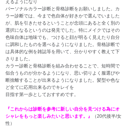
えるようになり
パーソナルカラー診断と骨格診断をお願いしました。カ
ラー診断では、今まで色自体が好きかで選んでいました
が、肌を引きたせるということが念頭にあると全く別の
選択になるというのは発見でした。特にメイクではその
色味自体は地味でも、つけると顔が明るく見えたり自分
に調和したものを選べるようになりました。骨格診断で
は具体的な例を雑誌等を用いて、分かりやすく教えて下
さりました。
カラー診断と骨格診断を組み合わせることで、短時間で
似合うものが分かるようになり、思い切りよく服選びや
断捨離することが出来るようになりました。髪型や色な
ど全てに応用出来るのでキレイを
目指す第一歩としておすすめです。
『これからは診断を参考に新しい自分を見つける為にオ
シャレをもっと楽しみたいと思います。』
（20代後半/女
性）