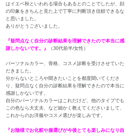
はイエベ秋といわれる場合もあるとのことでしたが、顔
の印象をきちんと見た上で丁寧に判断頂き信頼できるな
と思いました。
ありがとうございました。
『疑問点なく自分の診断結果を理解できたので本当に感
謝しかないです。』
（30代前半/女性）
パーソナルカラー、骨格、コスメ診断を受けさせていた
だきました。
分からないところや聞きたいことを都度聞いてくださ
り、疑問点なく自分の診断結果を理解できたので本当に
感謝しかないです。
自分のパーソナルカラーはこれだけど、他のタイプでも
この色なら大丈夫、など細かく教えてくださいまして、
これからのお洋服やコスメ選びが楽しみです。
『お陰様でお化粧や服選びが今後とても楽しみになり自