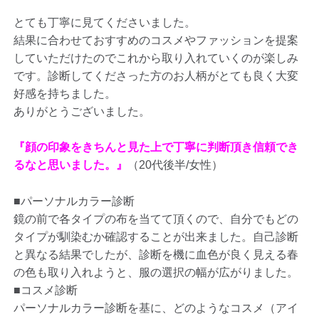
とても丁寧に見てくださいました。
結果に合わせておすすめのコスメやファッションを提案
していただけたのでこれから取り入れていくのが楽しみ
です。診断してくださった方のお人柄がとても良く大変
好感を持ちました。
ありがとうございました。
『顔の印象をきちんと見た上で丁寧に判断頂き信頼でき
るなと思いました。』
（20代後半/女性）
■パーソナルカラー診断
鏡の前で各タイプの布を当てて頂くので、自分でもどの
タイプが馴染むか確認することが出来ました。自己診断
と異なる結果でしたが、診断を機に血色が良く見える春
の色も取り入れようと、服の選択の幅が広がりました。
■コスメ診断
パーソナルカラー診断を基に、どのようなコスメ（アイ