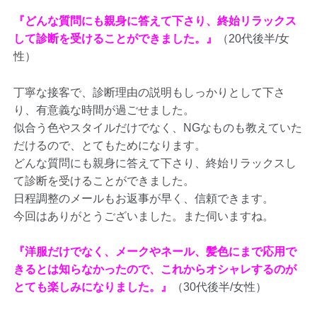
『どんな質問にも親身に答えて下さり、終始リラックス
して診断を受けることができました。』
（20代後半/女
性）
丁寧な接客で、診断理由の説明もしっかりとして下さ
り、有意義な時間が過ごせました。
似合う色やスタイルだけでなく、NGなものも教えていた
だけるので、とてもためになります。
どんな質問にも親身に答えて下さり、終始リラックスし
て診断を受けることができました。
日程調整のメールもお返事が早く、信頼できます。
今回はありがとうございました。また伺いますね。
『洋服だけでなく、メークやネール、髪色にまで応用で
きるとは知らなかったので、これからオシャレするのが
とても楽しみになりました。』
（30代後半/女性）