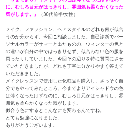
に、むしろ目元がはっきりし、雰囲気も柔らかくなった
気がします。』
（30代前半/女性）
メイク、ファッション、ヘアスタイルのどれも何が似合
うのか分からず、今回ご相談しました。自己診断でパー
ソナルカラーがサマーと出たものの、ウィンターの色と
の違いが自分の中ではっきりせず、似合わない色の服を
買ったりしていました。今回その辺りを特に質問にさせ
ていただきましたが、どれも丁寧に分かりやすく答えて
いただきました。
メイクレッスンで使用した化粧品を購入し、さっそく自
分でもやってみたところ、今までよりアイシャドウの色
は薄くなったはずなのに、むしろ目元がはっきりし、雰
囲気も柔らかくなった気がします。
似合う色にするとこんなにも変わるんですね。
とても勉強になりました。
ありがとうございます。