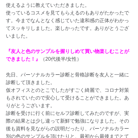
使えるように教えていただきました。
使っているコスメを見てもらえるのもありがたかったで
す。今までなんとなく感じていた違和感の正体がわかっ
てスッキリしました。楽しかったです。ありがとうござ
いました。
『友人と色のサンプルを握りしめて買い物楽しむことが
できました！』
（20代後半/女性）
先日、パーソナルカラー診断と骨格診断を友人と一緒に
診断して頂きました。
仮オフィスとのとこでしたがすごく綺麗で、コロナ対策
もされていたので安心して受けることができました。あ
りがとうございます。
診断を受けに行く前にセルフ診断してみたのですが、実
際の結果とは少し違って新鮮で勉強になりました。その
後も資料を見ながらの説明だったり、パーソナルカラー
別の色のサンプルを頂けたりと、最初から最後までとて