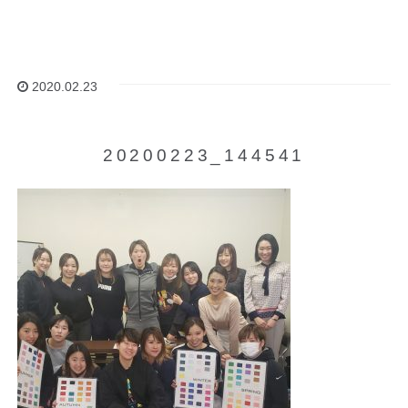
2020.02.23
20200223_144541