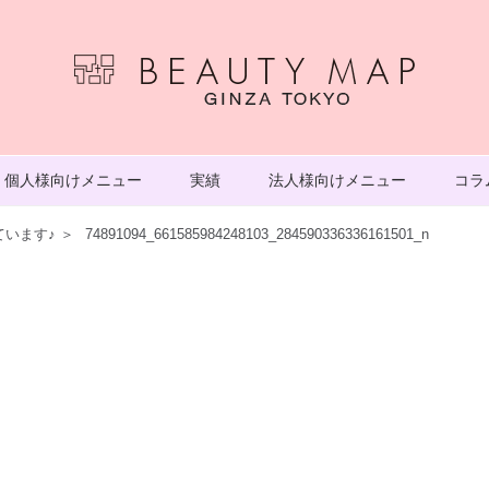
個人様向けメニュー
実績
法人様向けメニュー
コラ
います♪
＞
74891094_661585984248103_284590336336161501_n