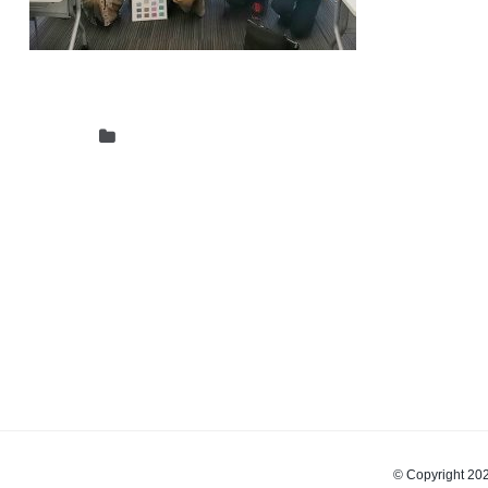
© Copyrigh