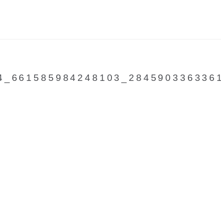
4_661585984248103_284590336336