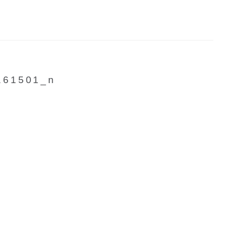
161501_n