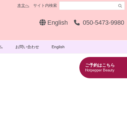
本文へ
サイト内検索

English
050-5473-9980
ム
お問い合わせ
English
ご予約はこちら
Hotpepper Beauty