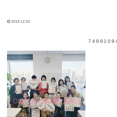
2019.12.02
7489109