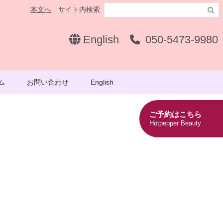
本文へ
サイト内検索

English
050-5473-9980
ム
お問い合わせ
English
ご予約はこちら
Hotpepper Beauty