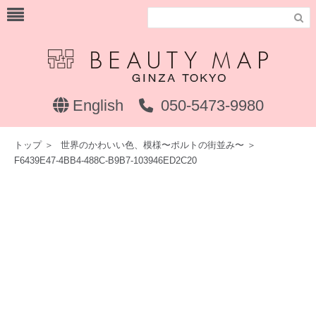

English
050-5473-9980
トップ
＞
世界のかわいい色、模様〜ポルトの街並み〜
＞
F6439E47-4BB4-488C-B9B7-103946ED2C20