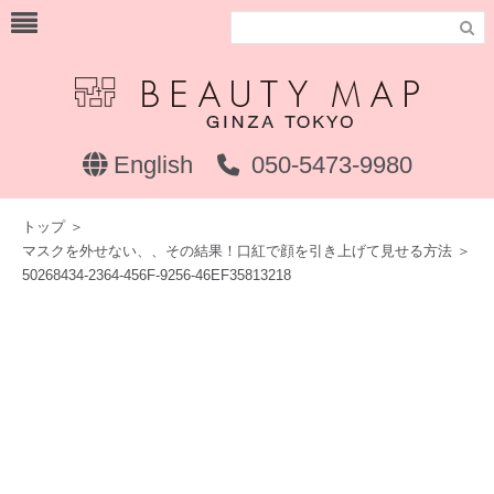

English
050-5473-9980
トップ
＞
マスクを外せない、、その結果！口紅で顔を引き上げて見せる方法
＞
50268434-2364-456F-9256-46EF35813218