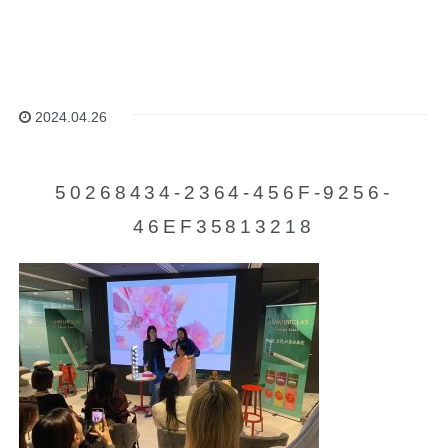
2024.04.26
50268434-2364-456F-9256-
46EF35813218