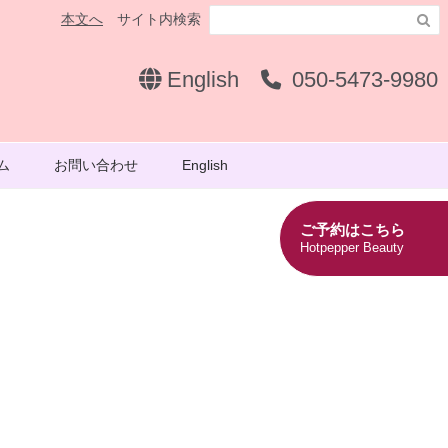
本文へ
サイト内検索

English
050-5473-9980
ム
お問い合わせ
English
ご予約はこちら
Hotpepper Beauty