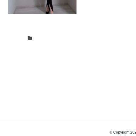
© Copyrigh