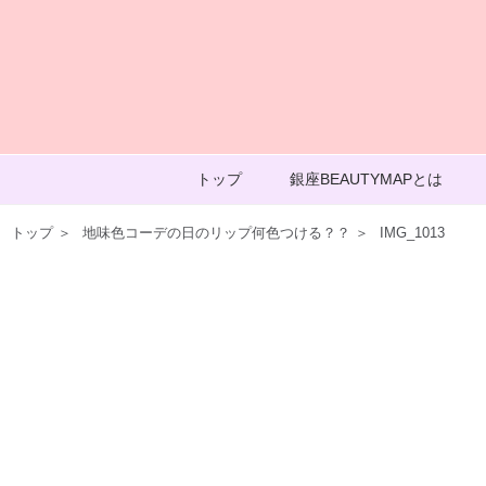
トップ
銀座BEAUTYMAPとは
トップ
＞
地味色コーデの日のリップ何色つける？？
＞
IMG_1013