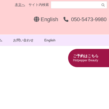
本文へ
サイト内検索

English
050-5473-9980
ム
お問い合わせ
English
ご予約はこちら
Hotpepper Beauty