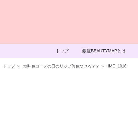
トップ
銀座BEAUTYMAPとは
トップ
＞
地味色コーデの日のリップ何色つける？？
＞
IMG_1018