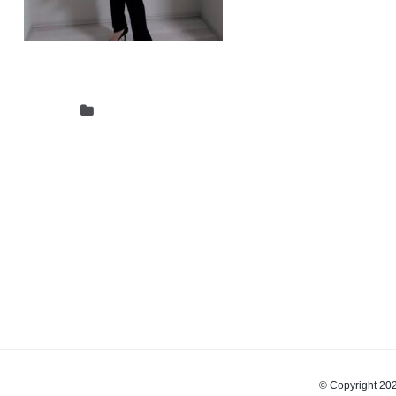
© Copyrigh