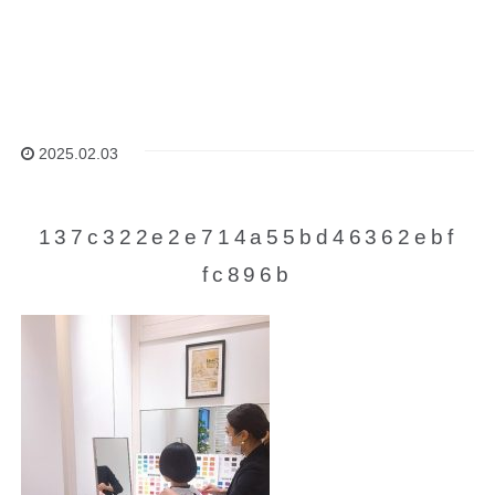
2025.02.03
137c322e2e714a55bd46362ebf
fc896b