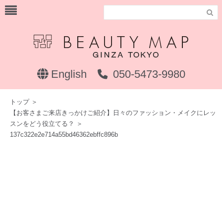

English
050-5473-9980
トップ
＞
【お客さまご来店きっかけご紹介】日々のファッション・メイクにレッ
スンをどう役立てる？
＞
137c322e2e714a55bd46362ebffc896b