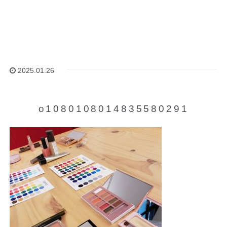
2025.01.26
o1080108014835580291