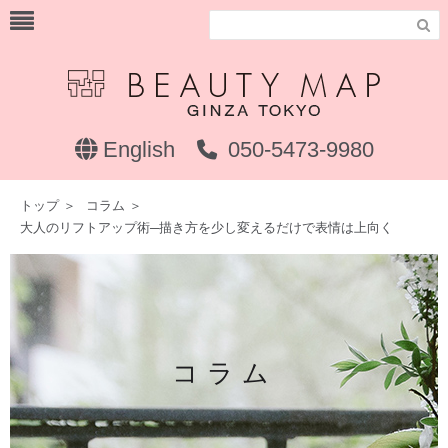

English
050-5473-9980
トップ
＞
コラム
＞
大人のリフトアップ術─描き方を少し変えるだけで表情は上向く
コラム