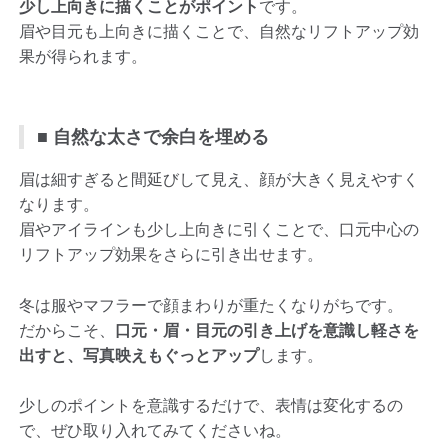
少し上向きに描くことがポイント
です。
眉や目元も上向きに描くことで、自然なリフトアップ効
果が得られます。
■ 自然な太さで余白を埋める
眉は細すぎると間延びして見え、顔が大きく見えやすく
なります。
眉やアイラインも少し上向きに引くことで、口元中心の
リフトアップ効果をさらに引き出せます。
冬は服やマフラーで顔まわりが重たくなりがちです。
だからこそ、
口元・眉・目元の引き上げを意識し軽さを
出すと、写真映えもぐっとアップ
します。
少しのポイントを意識するだけで、表情は変化するの
で、ぜひ取り入れてみてくださいね。