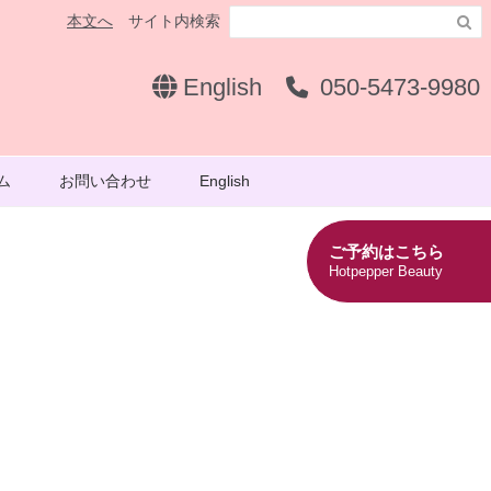
本文へ
サイト内検索

English
050-5473-9980
ム
お問い合わせ
English
ご予約はこちら
Hotpepper Beauty