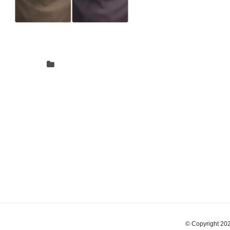
© Copyrigh