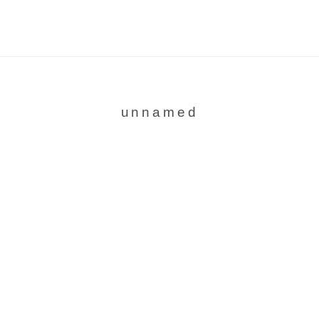
unnamed