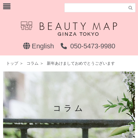

English
050-5473-9980
トップ
＞
コラム
＞
新年あけましておめでとうございます
コラム