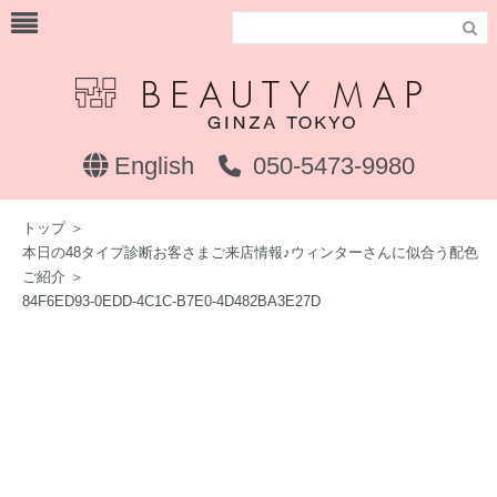

English
050-5473-9980
トップ
＞
本日の48タイプ診断お客さまご来店情報♪ウィンターさんに似合う配色
ご紹介
＞
84F6ED93-0EDD-4C1C-B7E0-4D482BA3E27D