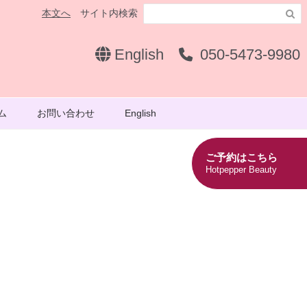
本文へ
サイト内検索

English
050-5473-9980
ム
お問い合わせ
English
ご予約はこちら
Hotpepper Beauty