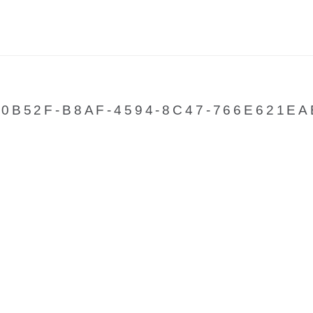
60B52F-B8AF-4594-8C47-766E621EA