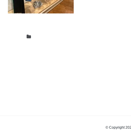
© Copyrigh