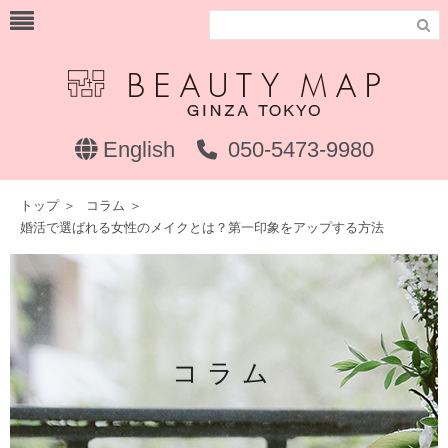

English
050-5473-9980
トップ
＞
コラム
＞
婚活で選ばれる女性のメイクとは？第一印象をアップする方法
コラム