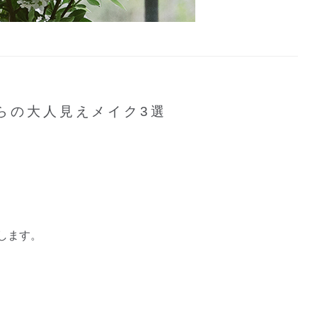
らの大人見えメイク3選
します。