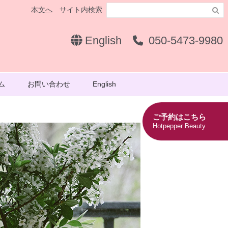
本文へ
サイト内検索

English
050-5473-9980
ム
お問い合わせ
English
ご予約はこちら
Hotpepper Beauty