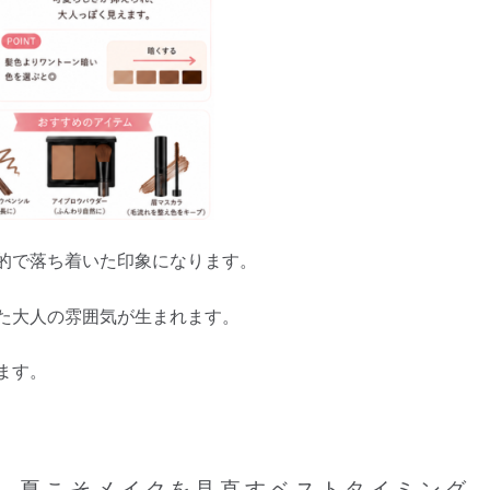
的で落ち着いた印象になります。
た大人の雰囲気が生まれます。
ます。
夏こそメイクを見直すベストタイミング