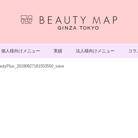
個人様向けメニュー
実績
法人様向けメニュー
コラ
autyPlus_20190827181553550_save