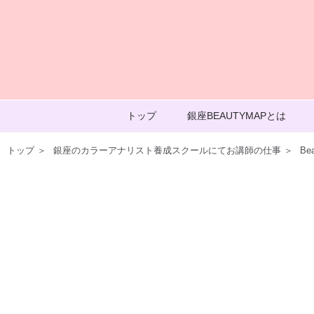
トップ
銀座BEAUTYMAPとは
トップ
＞
銀座のカラーアナリスト養成スクールにてお講師の仕事
＞
Be