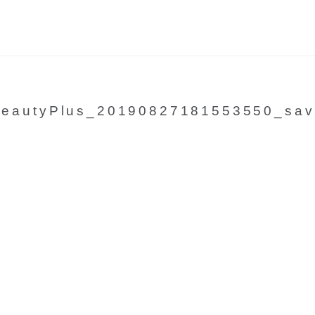
BeautyPlus_20190827181553550_sav