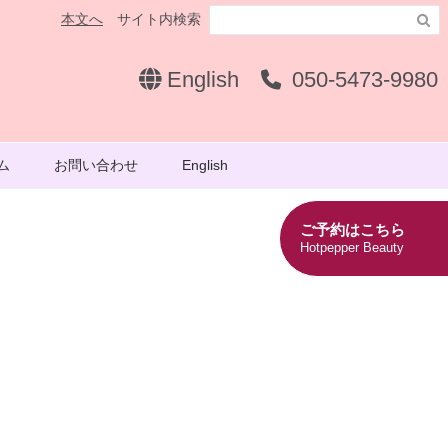
本文へ
サイト内検索

English
050-5473-9980
ム
お問い合わせ
English
ご予約はこちら
Hotpepper Beauty