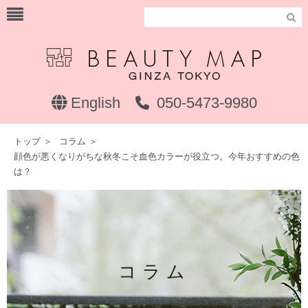

English
050-5473-9980
トップ
＞
コラム
＞
顔色が悪くなりがちな秋冬こそ血色カラーが役立つ。今年おすすめの色
は？
コラム