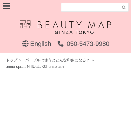

English
050-5473-9980
トップ
＞
パープルは使うとどんな印象になる？
＞
annie-spratt-NrflUuJJK0I-unsplash