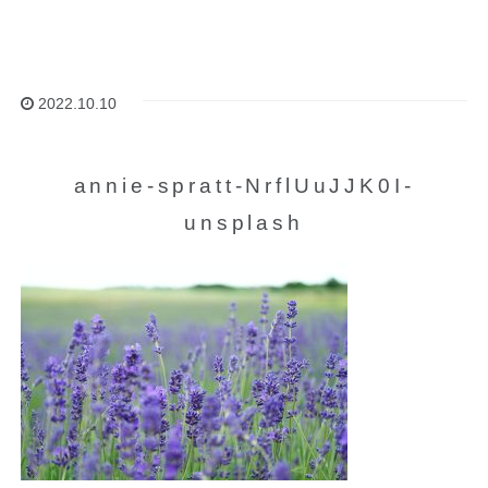
2022.10.10
annie-spratt-NrflUuJJK0I-
unsplash