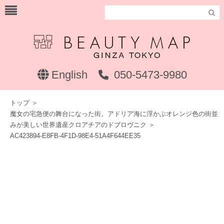

English
050-5473-9980
トップ
＞
魔女の宅急便の舞台になった街。アドリア海に浮かぶオレンジ色の街並
みが美しい世界遺産クロアチアのドブロヴニク
＞
AC423894-E8FB-4F1D-98E4-51A4F644EE35