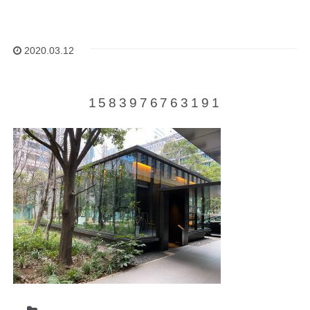
2020.03.12
1583976763191