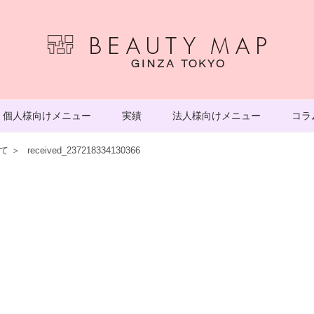
個人様向けメニュー
実績
法人様向けメニュー
コラ
て
＞
received_237218334130366