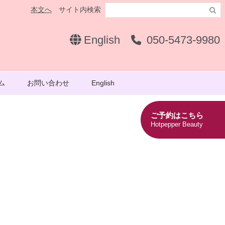
本文へ
サイト内検索

English
050-5473-9980
ム
お問い合わせ
English
ご予約はこちら
Hotpepper Beauty