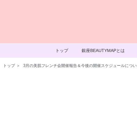
トップ
銀座BEAUTYMAPとは
トップ
＞
3月の美肌フレンチ会開催報告＆今後の開催スケジュールについ