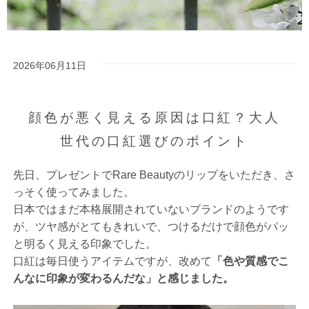
2026年06月11日
顔色が悪く見える原因は口紅？大人
世代の口紅選びのポイント
先日、プレゼントでRare Beautyのリップをいただき、さ
っそく使ってみました。
日本ではまだ本格展開されていないブランドのようです
が、ツヤ感がとてもきれいで、つけるだけで顔色がパッ
と明るく見える印象でした。
口紅は毎日使うアイテムですが、改めて
「色や質感でこ
んなに印象が変わるんだな」と感じました。