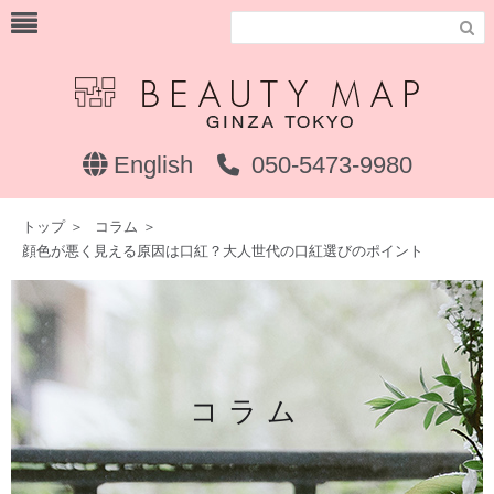

English
050-5473-9980
トップ
＞
コラム
＞
顔色が悪く見える原因は口紅？大人世代の口紅選びのポイント
コラム