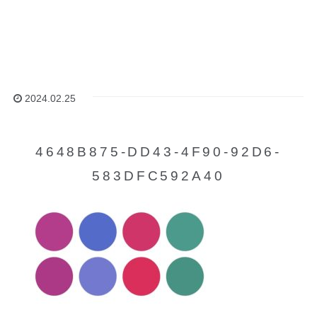
2024.02.25
4648B875-DD43-4F90-92D6-
583DFC592A40