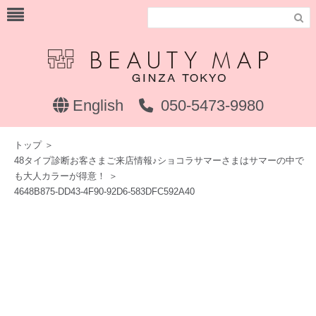

English
050-5473-9980
トップ
＞
48タイプ診断お客さまご来店情報♪ショコラサマーさまはサマーの中で
も大人カラーが得意！
＞
4648B875-DD43-4F90-92D6-583DFC592A40