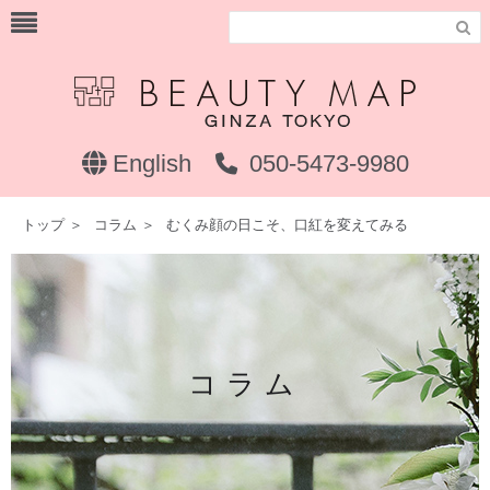

English
050-5473-9980
トップ
＞
コラム
＞
むくみ顔の日こそ、口紅を変えてみる
コラム