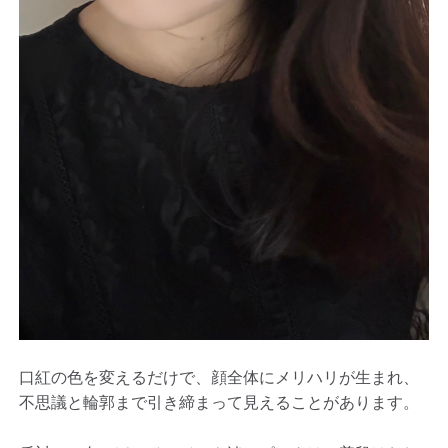
口紅の色を変えるだけで、顔全体にメリハリが生まれ、
不思議と輪郭まで引き締まって見えることがあります。