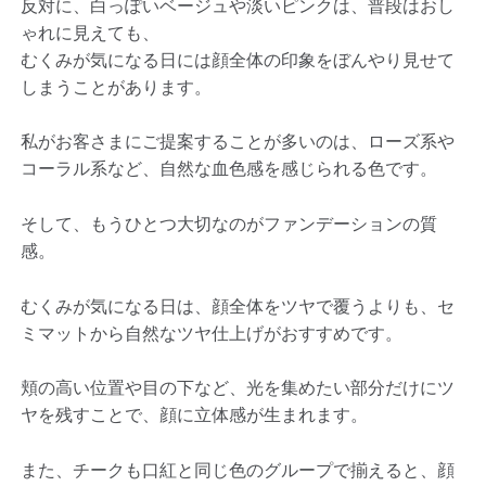
反対に、白っぽいベージュや淡いピンクは、普段はおし
ゃれに見えても、
むくみが気になる日には顔全体の印象をぼんやり見せて
しまうことがあります。
私がお客さまにご提案することが多いのは、ローズ系や
コーラル系など、自然な血色感を感じられる色です。
そして、もうひとつ大切なのがファンデーションの質
感。
むくみが気になる日は、顔全体をツヤで覆うよりも、セ
ミマットから自然なツヤ仕上げがおすすめです。
頬の高い位置や目の下など、光を集めたい部分だけにツ
ヤを残すことで、顔に立体感が生まれます。
また、チークも口紅と同じ色のグループで揃えると、顔