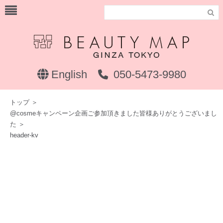

English
050-5473-9980
トップ
＞
@cosmeキャンペーン企画ご参加頂きました皆様ありがとうございまし
た
＞
header-kv