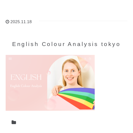
2025.11.18
English Colour Analysis tokyo