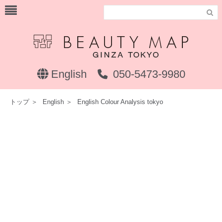

English
050-5473-9980
トップ
＞
English
＞
English Colour Analysis tokyo