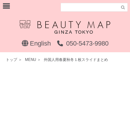

English
050-5473-9980
トップ
＞
MENU
＞
外国人用春夏秋冬１枚スライドまとめ