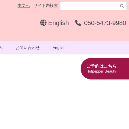
本文へ
サイト内検索

English
050-5473-9980
ム
お問い合わせ
English
ご予約はこちら
Hotpepper Beauty