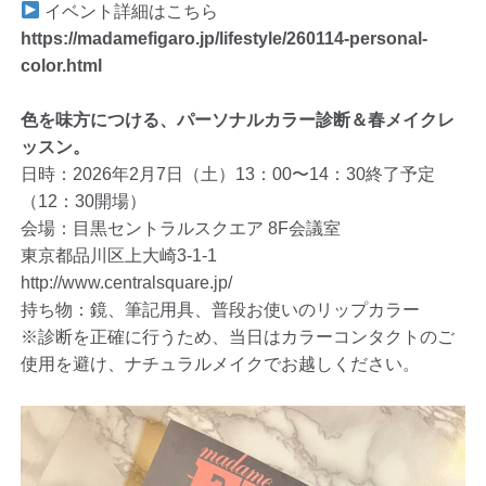
イベント詳細はこちら
https://madamefigaro.jp/lifestyle/260114-personal-
color.html
色を味方につける、パーソナルカラー診断＆春メイクレ
ッスン。
日時：2026年2月7日（土）13：00〜14：30終了予定
（12：30開場）
会場：目黒セントラルスクエア 8F会議室
東京都品川区上大崎3-1-1
http://www.centralsquare.jp/
持ち物：鏡、筆記用具、普段お使いのリップカラー
※診断を正確に行うため、当日はカラーコンタクトのご
使用を避け、ナチュラルメイクでお越しください。