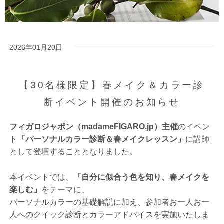
2026年01月20日
【30名様限定】春メイク＆カラー診
断イベント開催のお知らせ
フィガロジャポン（madameFIGARO.jp）主催
のイベン
ト
「パーソナルカラー診断＆春メイクレッスン」
に講師
として登壇することとなりました。
本イベントでは、
「自分に似合う色を知り、春メイクを
楽しむ」
をテーマに、
パーソナルカラーの基礎解説に加え、参加者お一人お一
人へのクイック診断とカラーアドバイスを実施いたしま