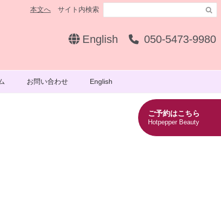
本文へ
サイト内検索

English
050-5473-9980
ム
お問い合わせ
English
ご予約はこちら
Hotpepper Beauty