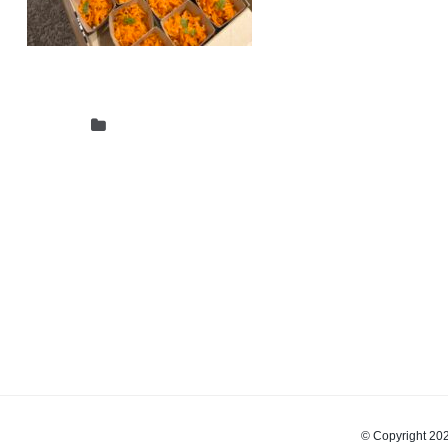
© Copyrigh