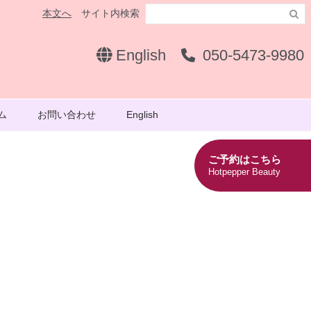
本文へ
サイト内検索

English
050-5473-9980
ム
お問い合わせ
English
ご予約はこちら
Hotpepper Beauty