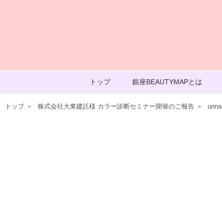
トップ
銀座BEAUTYMAPとは
トップ
＞
株式会社大東建託様 カラー診断セミナー開催のご報告
＞
unna