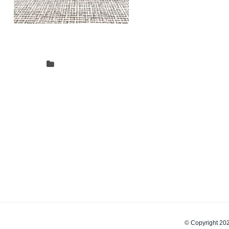
© Copyrigh