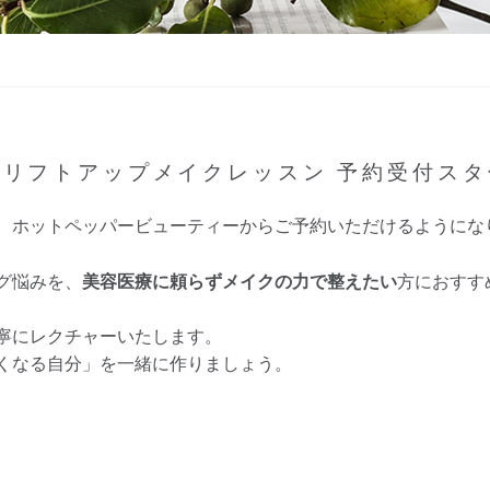
顔リフトアップメイクレッスン 予約受付スタ
、ホットペッパービューティーからご予約いただけるようにな
グ悩みを、
美容医療に頼らずメイクの力で整えたい
方におすす
寧にレクチャーいたします。
くなる自分」を一緒に作りましょう。