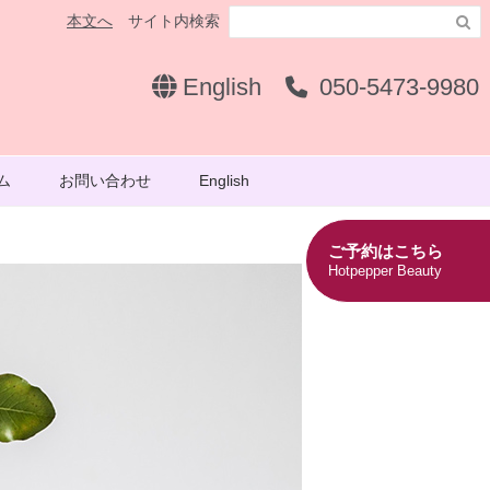
本文へ
サイト内検索

English
050-5473-9980
ム
お問い合わせ
English
ご予約はこちら
Hotpepper Beauty