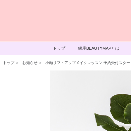
トップ
銀座BEAUTYMAPとは
トップ
＞
お知らせ
＞
小顔リフトアップメイクレッスン 予約受付スター