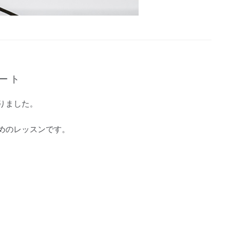
ート
りました。
めのレッスンです。