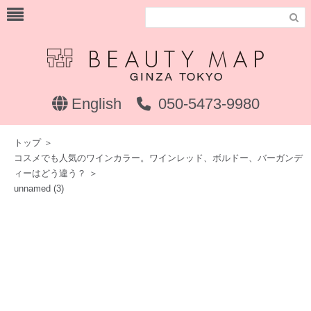

English
050-5473-9980
トップ
＞
コスメでも人気のワインカラー。ワインレッド、ボルドー、バーガンデ
ィーはどう違う？
＞
unnamed (3)