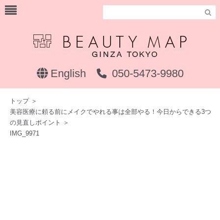

English
050-5473-9980
トップ
＞
美容医療に頼る前にメイクでやれる事は全部やる！今日からできる3つ
の見直しポイント
＞
IMG_9971